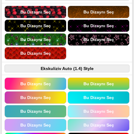
Bu Dizaynı Seç
Bu Dizaynı Seç
Bu Dizaynı Seç
Bu Dizaynı Seç
Bu Dizaynı Seç
Bu Dizaynı Seç
Bu Dizaynı Seç
Ekskuliziv Auto (1.4) Style
Bu Dizaynı Seç
Bu Dizaynı Seç
Bu Dizaynı Seç
Bu Dizaynı Seç
Bu Dizaynı Seç
Bu Dizaynı Seç
Bu Dizaynı Seç
Bu Dizaynı Seç