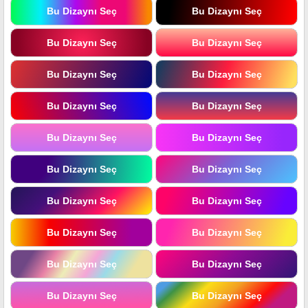
Bu Dizaynı Seç
Bu Dizaynı Seç
Bu Dizaynı Seç
Bu Dizaynı Seç
Bu Dizaynı Seç
Bu Dizaynı Seç
Bu Dizaynı Seç
Bu Dizaynı Seç
Bu Dizaynı Seç
Bu Dizaynı Seç
Bu Dizaynı Seç
Bu Dizaynı Seç
Bu Dizaynı Seç
Bu Dizaynı Seç
Bu Dizaynı Seç
Bu Dizaynı Seç
Bu Dizaynı Seç
Bu Dizaynı Seç
Bu Dizaynı Seç
Bu Dizaynı Seç