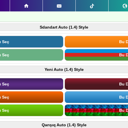
Sdandart Auto (1.4) Style
ı Seç
Bu D
ı Seç
Bu D
Yeni Auto (1.4) Style
ı Seç
Bu D
ı Seç
Bu D
ı Seç
Bu D
Qarışıq Auto (1.4) Style