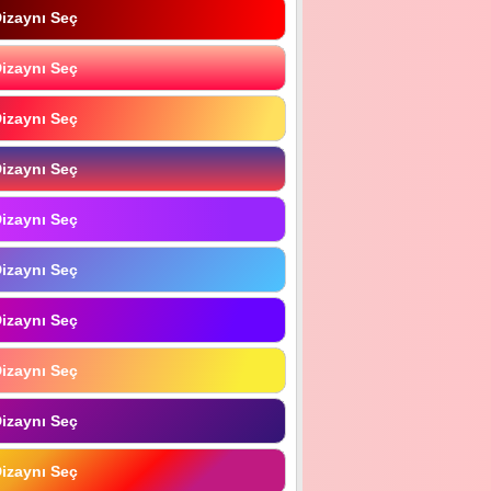
izaynı Seç
izaynı Seç
izaynı Seç
izaynı Seç
izaynı Seç
izaynı Seç
izaynı Seç
izaynı Seç
izaynı Seç
izaynı Seç