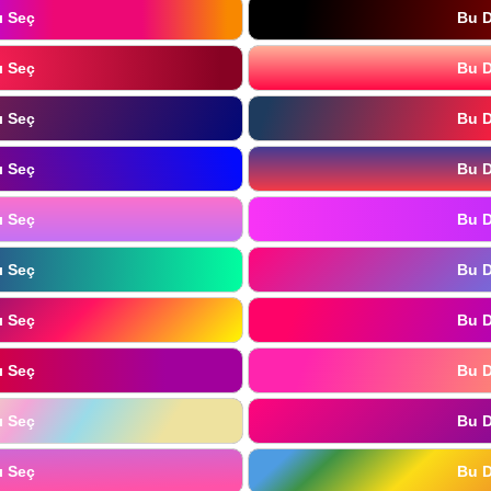
ı Seç
Bu D
ı Seç
Bu D
ı Seç
Bu D
ı Seç
Bu D
ı Seç
Bu D
ı Seç
Bu D
ı Seç
Bu D
ı Seç
Bu D
ı Seç
Bu D
ı Seç
Bu D