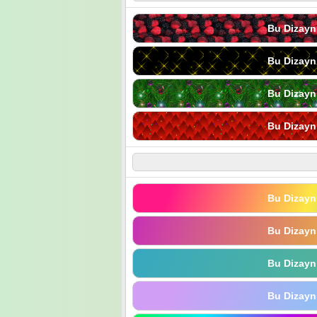
Bu Dizayn
Bu Dizayn
Bu Dizayn
Bu Dizayn
Bu Dizayn
Bu Dizayn
Bu Dizayn
Bu Dizayn