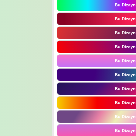
Bu Dizayn
Bu Dizayn
Bu Dizayn
Bu Dizayn
Bu Dizayn
Bu Dizayn
Bu Dizayn
Bu Dizayn
Bu Dizayn
Bu Dizayn