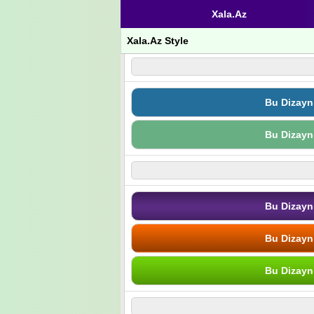
Xala.Az
Xala.Az Style
Bu Dizayn
Bu Dizayn
Bu Dizayn
Bu Dizayn
Bu Dizayn