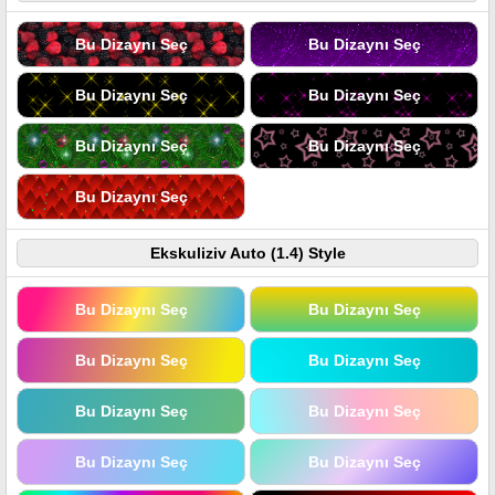
Bu Dizaynı Seç
Bu Dizaynı Seç
Bu Dizaynı Seç
Bu Dizaynı Seç
Bu Dizaynı Seç
Bu Dizaynı Seç
Bu Dizaynı Seç
Ekskuliziv Auto (1.4) Style
Bu Dizaynı Seç
Bu Dizaynı Seç
Bu Dizaynı Seç
Bu Dizaynı Seç
Bu Dizaynı Seç
Bu Dizaynı Seç
Bu Dizaynı Seç
Bu Dizaynı Seç