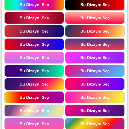
Bu Dizaynı Seç
Bu Dizaynı Seç
Bu Dizaynı Seç
Bu Dizaynı Seç
Bu Dizaynı Seç
Bu Dizaynı Seç
Bu Dizaynı Seç
Bu Dizaynı Seç
Bu Dizaynı Seç
Bu Dizaynı Seç
Bu Dizaynı Seç
Bu Dizaynı Seç
Bu Dizaynı Seç
Bu Dizaynı Seç
Bu Dizaynı Seç
Bu Dizaynı Seç
Bu Dizaynı Seç
Bu Dizaynı Seç
Bu Dizaynı Seç
Bu Dizaynı Seç