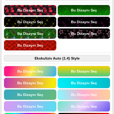
Bu Dizaynı Seç
Bu Dizaynı Seç
Bu Dizaynı Seç
Bu Dizaynı Seç
Bu Dizaynı Seç
Bu Dizaynı Seç
Bu Dizaynı Seç
Ekskuliziv Auto (1.4) Style
Bu Dizaynı Seç
Bu Dizaynı Seç
Bu Dizaynı Seç
Bu Dizaynı Seç
Bu Dizaynı Seç
Bu Dizaynı Seç
Bu Dizaynı Seç
Bu Dizaynı Seç