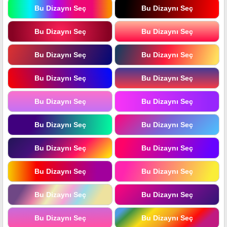
Bu Dizaynı Seç
Bu Dizaynı Seç
Bu Dizaynı Seç
Bu Dizaynı Seç
Bu Dizaynı Seç
Bu Dizaynı Seç
Bu Dizaynı Seç
Bu Dizaynı Seç
Bu Dizaynı Seç
Bu Dizaynı Seç
Bu Dizaynı Seç
Bu Dizaynı Seç
Bu Dizaynı Seç
Bu Dizaynı Seç
Bu Dizaynı Seç
Bu Dizaynı Seç
Bu Dizaynı Seç
Bu Dizaynı Seç
Bu Dizaynı Seç
Bu Dizaynı Seç