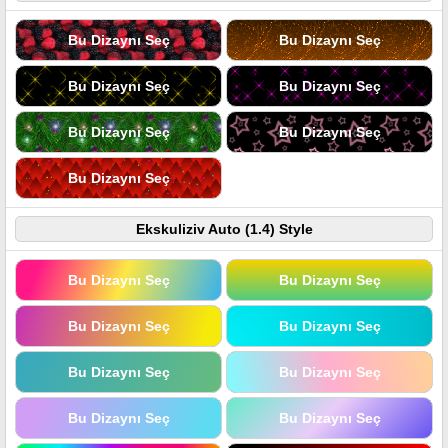
Bu Dizaynı Seç
Bu Dizaynı Seç
Bu Dizaynı Seç
Bu Dizaynı Seç
Bu Dizaynı Seç
Bu Dizaynı Seç
Bu Dizaynı Seç
Ekskuliziv Auto (1.4) Style
Bu Dizaynı Seç
Bu Dizaynı Seç
Bu Dizaynı Seç
Bu Dizaynı Seç
Bu Dizaynı Seç
Bu Dizaynı Seç
Bu Dizaynı Seç
Bu Dizaynı Seç