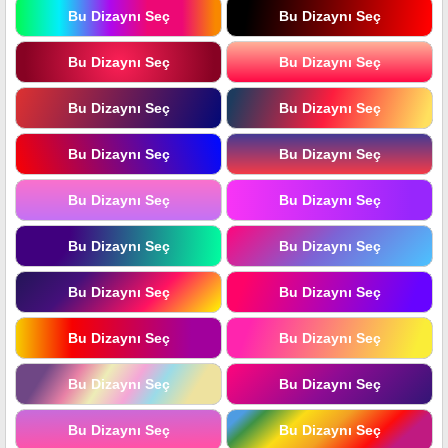
Bu Dizaynı Seç
Bu Dizaynı Seç
Bu Dizaynı Seç
Bu Dizaynı Seç
Bu Dizaynı Seç
Bu Dizaynı Seç
Bu Dizaynı Seç
Bu Dizaynı Seç
Bu Dizaynı Seç
Bu Dizaynı Seç
Bu Dizaynı Seç
Bu Dizaynı Seç
Bu Dizaynı Seç
Bu Dizaynı Seç
Bu Dizaynı Seç
Bu Dizaynı Seç
Bu Dizaynı Seç
Bu Dizaynı Seç
Bu Dizaynı Seç
Bu Dizaynı Seç