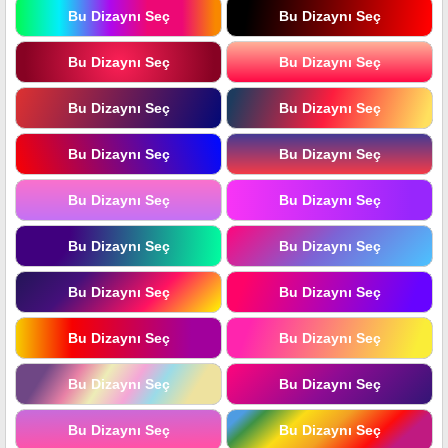
Bu Dizaynı Seç
Bu Dizaynı Seç
Bu Dizaynı Seç
Bu Dizaynı Seç
Bu Dizaynı Seç
Bu Dizaynı Seç
Bu Dizaynı Seç
Bu Dizaynı Seç
Bu Dizaynı Seç
Bu Dizaynı Seç
Bu Dizaynı Seç
Bu Dizaynı Seç
Bu Dizaynı Seç
Bu Dizaynı Seç
Bu Dizaynı Seç
Bu Dizaynı Seç
Bu Dizaynı Seç
Bu Dizaynı Seç
Bu Dizaynı Seç
Bu Dizaynı Seç