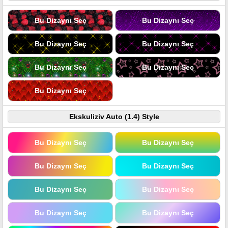
Bu Dizaynı Seç
Bu Dizaynı Seç
Bu Dizaynı Seç
Bu Dizaynı Seç
Bu Dizaynı Seç
Bu Dizaynı Seç
Bu Dizaynı Seç
Ekskuliziv Auto (1.4) Style
Bu Dizaynı Seç
Bu Dizaynı Seç
Bu Dizaynı Seç
Bu Dizaynı Seç
Bu Dizaynı Seç
Bu Dizaynı Seç
Bu Dizaynı Seç
Bu Dizaynı Seç