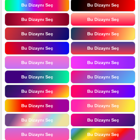
Bu Dizaynı Seç
Bu Dizaynı Seç
Bu Dizaynı Seç
Bu Dizaynı Seç
Bu Dizaynı Seç
Bu Dizaynı Seç
Bu Dizaynı Seç
Bu Dizaynı Seç
Bu Dizaynı Seç
Bu Dizaynı Seç
Bu Dizaynı Seç
Bu Dizaynı Seç
Bu Dizaynı Seç
Bu Dizaynı Seç
Bu Dizaynı Seç
Bu Dizaynı Seç
Bu Dizaynı Seç
Bu Dizaynı Seç
Bu Dizaynı Seç
Bu Dizaynı Seç