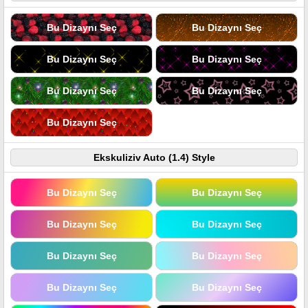
Bu Dizaynı Seç
Bu Dizaynı Seç
Bu Dizaynı Seç
Bu Dizaynı Seç
Bu Dizaynı Seç
Bu Dizaynı Seç
Bu Dizaynı Seç
Ekskuliziv Auto (1.4) Style
Bu Dizaynı Seç
Bu Dizaynı Seç
Bu Dizaynı Seç
Bu Dizaynı Seç
Bu Dizaynı Seç
Bu Dizaynı Seç
Bu Dizaynı Seç
Bu Dizaynı Seç