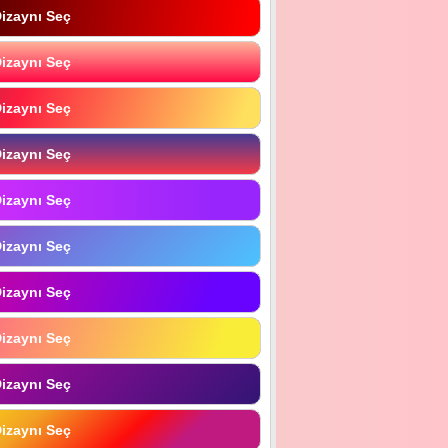
izaynı Seç
izaynı Seç
izaynı Seç
izaynı Seç
izaynı Seç
izaynı Seç
izaynı Seç
izaynı Seç
izaynı Seç
izaynı Seç