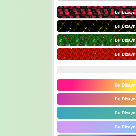
Bu Dizayn
Bu Dizayn
Bu Dizayn
Bu Dizayn
Bu Dizayn
Bu Dizayn
Bu Dizayn
Bu Dizayn