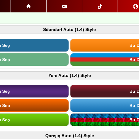
Sdandart Auto (1.4) Style
ı Seç
Bu D
ı Seç
Bu D
Yeni Auto (1.4) Style
ı Seç
Bu D
ı Seç
Bu D
ı Seç
Bu D
Qarışıq Auto (1.4) Style