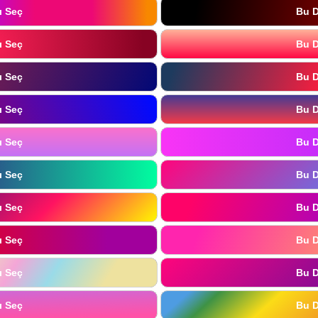
ı Seç
Bu D
ı Seç
Bu D
ı Seç
Bu D
ı Seç
Bu D
ı Seç
Bu D
ı Seç
Bu D
ı Seç
Bu D
ı Seç
Bu D
ı Seç
Bu D
ı Seç
Bu D