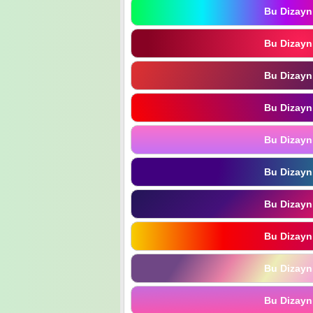
Bu Dizayn
Bu Dizayn
Bu Dizayn
Bu Dizayn
Bu Dizayn
Bu Dizayn
Bu Dizayn
Bu Dizayn
Bu Dizayn
Bu Dizayn