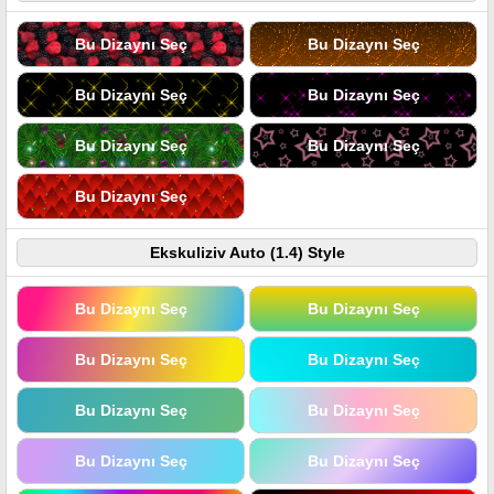
Bu Dizaynı Seç
Bu Dizaynı Seç
Bu Dizaynı Seç
Bu Dizaynı Seç
Bu Dizaynı Seç
Bu Dizaynı Seç
Bu Dizaynı Seç
Ekskuliziv Auto (1.4) Style
Bu Dizaynı Seç
Bu Dizaynı Seç
Bu Dizaynı Seç
Bu Dizaynı Seç
Bu Dizaynı Seç
Bu Dizaynı Seç
Bu Dizaynı Seç
Bu Dizaynı Seç