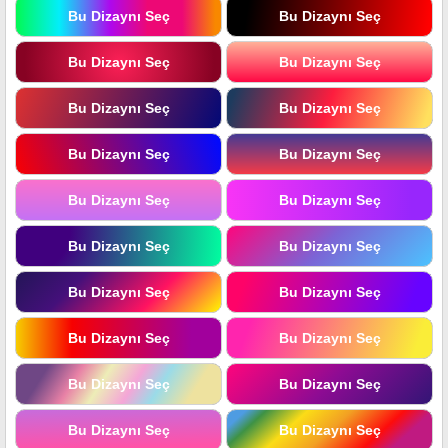
Bu Dizaynı Seç
Bu Dizaynı Seç
Bu Dizaynı Seç
Bu Dizaynı Seç
Bu Dizaynı Seç
Bu Dizaynı Seç
Bu Dizaynı Seç
Bu Dizaynı Seç
Bu Dizaynı Seç
Bu Dizaynı Seç
Bu Dizaynı Seç
Bu Dizaynı Seç
Bu Dizaynı Seç
Bu Dizaynı Seç
Bu Dizaynı Seç
Bu Dizaynı Seç
Bu Dizaynı Seç
Bu Dizaynı Seç
Bu Dizaynı Seç
Bu Dizaynı Seç