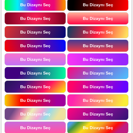
Bu Dizaynı Seç
Bu Dizaynı Seç
Bu Dizaynı Seç
Bu Dizaynı Seç
Bu Dizaynı Seç
Bu Dizaynı Seç
Bu Dizaynı Seç
Bu Dizaynı Seç
Bu Dizaynı Seç
Bu Dizaynı Seç
Bu Dizaynı Seç
Bu Dizaynı Seç
Bu Dizaynı Seç
Bu Dizaynı Seç
Bu Dizaynı Seç
Bu Dizaynı Seç
Bu Dizaynı Seç
Bu Dizaynı Seç
Bu Dizaynı Seç
Bu Dizaynı Seç