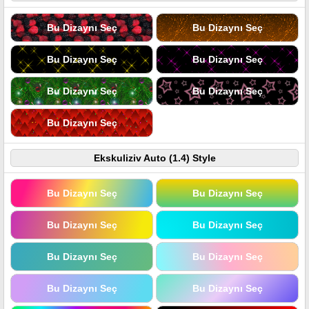
Bu Dizaynı Seç
Bu Dizaynı Seç
Bu Dizaynı Seç
Bu Dizaynı Seç
Bu Dizaynı Seç
Bu Dizaynı Seç
Bu Dizaynı Seç
Ekskuliziv Auto (1.4) Style
Bu Dizaynı Seç
Bu Dizaynı Seç
Bu Dizaynı Seç
Bu Dizaynı Seç
Bu Dizaynı Seç
Bu Dizaynı Seç
Bu Dizaynı Seç
Bu Dizaynı Seç