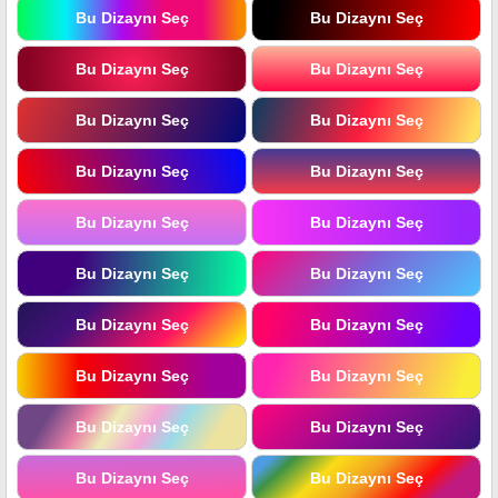
Bu Dizaynı Seç
Bu Dizaynı Seç
Bu Dizaynı Seç
Bu Dizaynı Seç
Bu Dizaynı Seç
Bu Dizaynı Seç
Bu Dizaynı Seç
Bu Dizaynı Seç
Bu Dizaynı Seç
Bu Dizaynı Seç
Bu Dizaynı Seç
Bu Dizaynı Seç
Bu Dizaynı Seç
Bu Dizaynı Seç
Bu Dizaynı Seç
Bu Dizaynı Seç
Bu Dizaynı Seç
Bu Dizaynı Seç
Bu Dizaynı Seç
Bu Dizaynı Seç