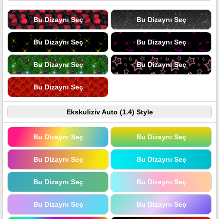
Bu Dizaynı Seç
Bu Dizaynı Seç
Bu Dizaynı Seç
Bu Dizaynı Seç
Bu Dizaynı Seç
Bu Dizaynı Seç
Bu Dizaynı Seç
Ekskuliziv Auto (1.4) Style
Bu Dizaynı Seç
Bu Dizaynı Seç
Bu Dizaynı Seç
Bu Dizaynı Seç
Bu Dizaynı Seç
Bu Dizaynı Seç
Bu Dizaynı Seç
Bu Dizaynı Seç