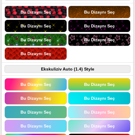
Bu Dizaynı Seç
Bu Dizaynı Seç
Bu Dizaynı Seç
Bu Dizaynı Seç
Bu Dizaynı Seç
Bu Dizaynı Seç
Bu Dizaynı Seç
Ekskuliziv Auto (1.4) Style
Bu Dizaynı Seç
Bu Dizaynı Seç
Bu Dizaynı Seç
Bu Dizaynı Seç
Bu Dizaynı Seç
Bu Dizaynı Seç
Bu Dizaynı Seç
Bu Dizaynı Seç