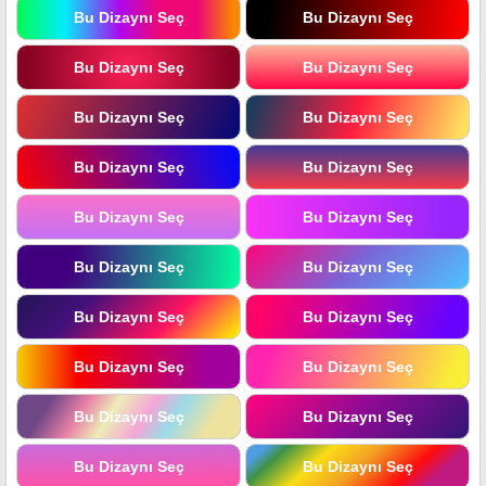
Bu Dizaynı Seç
Bu Dizaynı Seç
Bu Dizaynı Seç
Bu Dizaynı Seç
Bu Dizaynı Seç
Bu Dizaynı Seç
Bu Dizaynı Seç
Bu Dizaynı Seç
Bu Dizaynı Seç
Bu Dizaynı Seç
Bu Dizaynı Seç
Bu Dizaynı Seç
Bu Dizaynı Seç
Bu Dizaynı Seç
Bu Dizaynı Seç
Bu Dizaynı Seç
Bu Dizaynı Seç
Bu Dizaynı Seç
Bu Dizaynı Seç
Bu Dizaynı Seç