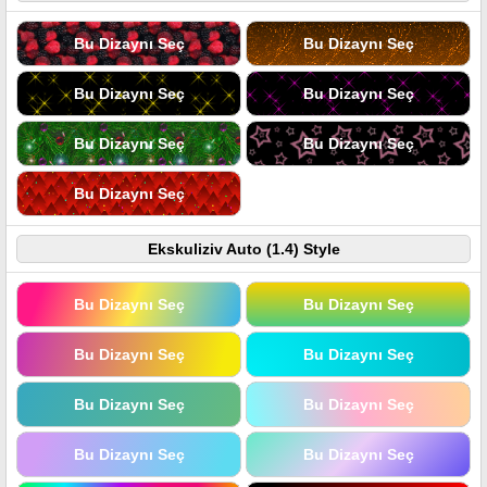
Bu Dizaynı Seç
Bu Dizaynı Seç
Bu Dizaynı Seç
Bu Dizaynı Seç
Bu Dizaynı Seç
Bu Dizaynı Seç
Bu Dizaynı Seç
Ekskuliziv Auto (1.4) Style
Bu Dizaynı Seç
Bu Dizaynı Seç
Bu Dizaynı Seç
Bu Dizaynı Seç
Bu Dizaynı Seç
Bu Dizaynı Seç
Bu Dizaynı Seç
Bu Dizaynı Seç