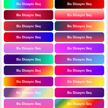
Bu Dizaynı Seç
Bu Dizaynı Seç
Bu Dizaynı Seç
Bu Dizaynı Seç
Bu Dizaynı Seç
Bu Dizaynı Seç
Bu Dizaynı Seç
Bu Dizaynı Seç
Bu Dizaynı Seç
Bu Dizaynı Seç
Bu Dizaynı Seç
Bu Dizaynı Seç
Bu Dizaynı Seç
Bu Dizaynı Seç
Bu Dizaynı Seç
Bu Dizaynı Seç
Bu Dizaynı Seç
Bu Dizaynı Seç
Bu Dizaynı Seç
Bu Dizaynı Seç