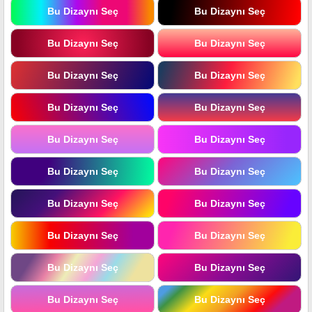
Bu Dizaynı Seç
Bu Dizaynı Seç
Bu Dizaynı Seç
Bu Dizaynı Seç
Bu Dizaynı Seç
Bu Dizaynı Seç
Bu Dizaynı Seç
Bu Dizaynı Seç
Bu Dizaynı Seç
Bu Dizaynı Seç
Bu Dizaynı Seç
Bu Dizaynı Seç
Bu Dizaynı Seç
Bu Dizaynı Seç
Bu Dizaynı Seç
Bu Dizaynı Seç
Bu Dizaynı Seç
Bu Dizaynı Seç
Bu Dizaynı Seç
Bu Dizaynı Seç