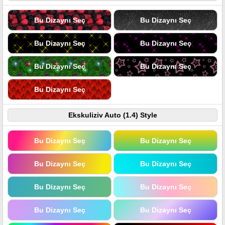
Bu Dizaynı Seç
Bu Dizaynı Seç
Bu Dizaynı Seç
Bu Dizaynı Seç
Bu Dizaynı Seç
Bu Dizaynı Seç
Bu Dizaynı Seç
Ekskuliziv Auto (1.4) Style
Bu Dizaynı Seç
Bu Dizaynı Seç
Bu Dizaynı Seç
Bu Dizaynı Seç
Bu Dizaynı Seç
Bu Dizaynı Seç
Bu Dizaynı Seç
Bu Dizaynı Seç