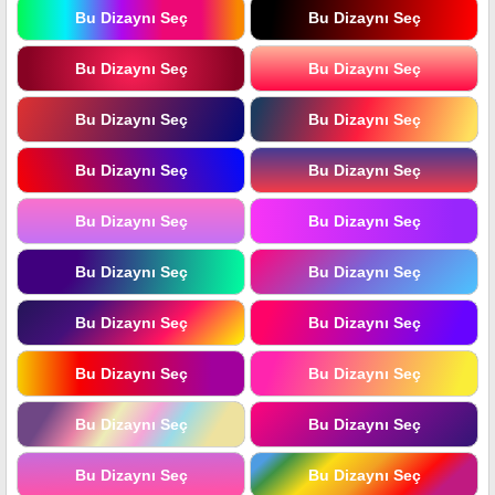
Bu Dizaynı Seç
Bu Dizaynı Seç
Bu Dizaynı Seç
Bu Dizaynı Seç
Bu Dizaynı Seç
Bu Dizaynı Seç
Bu Dizaynı Seç
Bu Dizaynı Seç
Bu Dizaynı Seç
Bu Dizaynı Seç
Bu Dizaynı Seç
Bu Dizaynı Seç
Bu Dizaynı Seç
Bu Dizaynı Seç
Bu Dizaynı Seç
Bu Dizaynı Seç
Bu Dizaynı Seç
Bu Dizaynı Seç
Bu Dizaynı Seç
Bu Dizaynı Seç