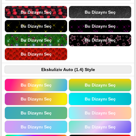
Bu Dizaynı Seç
Bu Dizaynı Seç
Bu Dizaynı Seç
Bu Dizaynı Seç
Bu Dizaynı Seç
Bu Dizaynı Seç
Bu Dizaynı Seç
Ekskuliziv Auto (1.4) Style
Bu Dizaynı Seç
Bu Dizaynı Seç
Bu Dizaynı Seç
Bu Dizaynı Seç
Bu Dizaynı Seç
Bu Dizaynı Seç
Bu Dizaynı Seç
Bu Dizaynı Seç