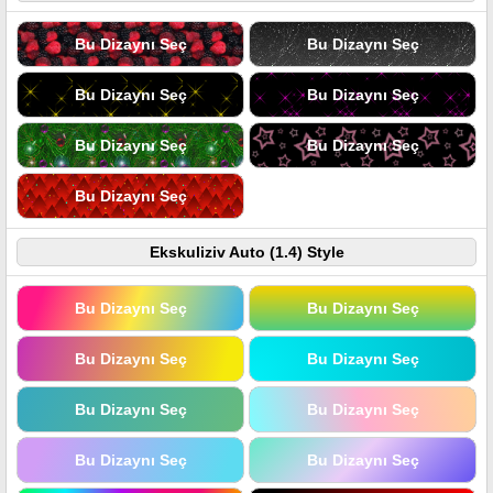
Bu Dizaynı Seç
Bu Dizaynı Seç
Bu Dizaynı Seç
Bu Dizaynı Seç
Bu Dizaynı Seç
Bu Dizaynı Seç
Bu Dizaynı Seç
Ekskuliziv Auto (1.4) Style
Bu Dizaynı Seç
Bu Dizaynı Seç
Bu Dizaynı Seç
Bu Dizaynı Seç
Bu Dizaynı Seç
Bu Dizaynı Seç
Bu Dizaynı Seç
Bu Dizaynı Seç