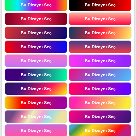
Bu Dizaynı Seç
Bu Dizaynı Seç
Bu Dizaynı Seç
Bu Dizaynı Seç
Bu Dizaynı Seç
Bu Dizaynı Seç
Bu Dizaynı Seç
Bu Dizaynı Seç
Bu Dizaynı Seç
Bu Dizaynı Seç
Bu Dizaynı Seç
Bu Dizaynı Seç
Bu Dizaynı Seç
Bu Dizaynı Seç
Bu Dizaynı Seç
Bu Dizaynı Seç
Bu Dizaynı Seç
Bu Dizaynı Seç
Bu Dizaynı Seç
Bu Dizaynı Seç