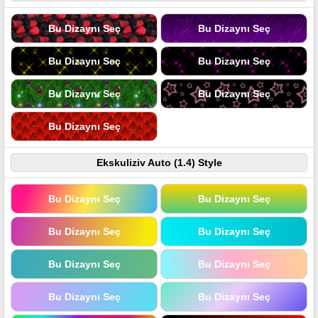
Bu Dizaynı Seç
Bu Dizaynı Seç
Bu Dizaynı Seç
Bu Dizaynı Seç
Bu Dizaynı Seç
Bu Dizaynı Seç
Bu Dizaynı Seç
Ekskuliziv Auto (1.4) Style
Bu Dizaynı Seç
Bu Dizaynı Seç
Bu Dizaynı Seç
Bu Dizaynı Seç
Bu Dizaynı Seç
Bu Dizaynı Seç
Bu Dizaynı Seç
Bu Dizaynı Seç