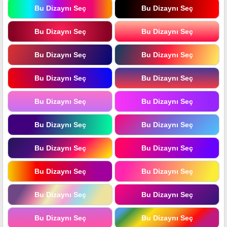
Bu Dizaynı Seç
Bu Dizaynı Seç
Bu Dizaynı Seç
Bu Dizaynı Seç
Bu Dizaynı Seç
Bu Dizaynı Seç
Bu Dizaynı Seç
Bu Dizaynı Seç
Bu Dizaynı Seç
Bu Dizaynı Seç
Bu Dizaynı Seç
Bu Dizaynı Seç
Bu Dizaynı Seç
Bu Dizaynı Seç
Bu Dizaynı Seç
Bu Dizaynı Seç
Bu Dizaynı Seç
Bu Dizaynı Seç
Bu Dizaynı Seç
Bu Dizaynı Seç