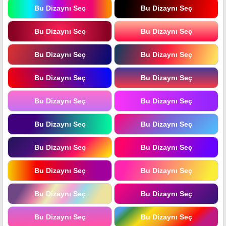
Bu Dizaynı Seç
Bu Dizaynı Seç
Bu Dizaynı Seç
Bu Dizaynı Seç
Bu Dizaynı Seç
Bu Dizaynı Seç
Bu Dizaynı Seç
Bu Dizaynı Seç
Bu Dizaynı Seç
Bu Dizaynı Seç
Bu Dizaynı Seç
Bu Dizaynı Seç
Bu Dizaynı Seç
Bu Dizaynı Seç
Bu Dizaynı Seç
Bu Dizaynı Seç
Bu Dizaynı Seç
Bu Dizaynı Seç
Bu Dizaynı Seç
Bu Dizaynı Seç