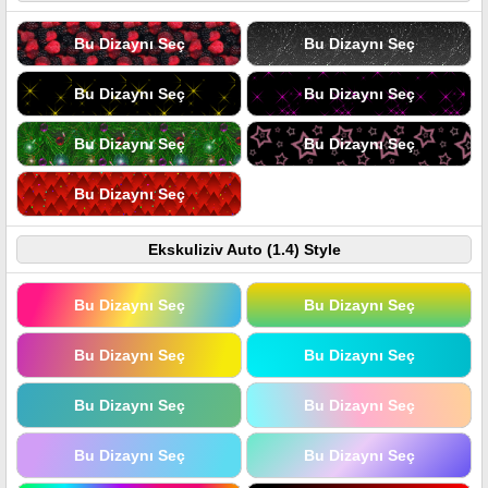
Bu Dizaynı Seç
Bu Dizaynı Seç
Bu Dizaynı Seç
Bu Dizaynı Seç
Bu Dizaynı Seç
Bu Dizaynı Seç
Bu Dizaynı Seç
Ekskuliziv Auto (1.4) Style
Bu Dizaynı Seç
Bu Dizaynı Seç
Bu Dizaynı Seç
Bu Dizaynı Seç
Bu Dizaynı Seç
Bu Dizaynı Seç
Bu Dizaynı Seç
Bu Dizaynı Seç