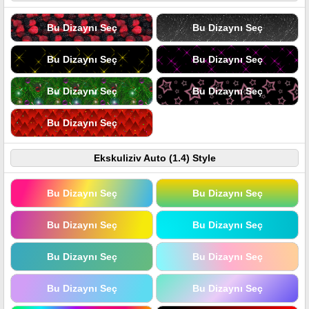
Bu Dizaynı Seç
Bu Dizaynı Seç
Bu Dizaynı Seç
Bu Dizaynı Seç
Bu Dizaynı Seç
Bu Dizaynı Seç
Bu Dizaynı Seç
Ekskuliziv Auto (1.4) Style
Bu Dizaynı Seç
Bu Dizaynı Seç
Bu Dizaynı Seç
Bu Dizaynı Seç
Bu Dizaynı Seç
Bu Dizaynı Seç
Bu Dizaynı Seç
Bu Dizaynı Seç