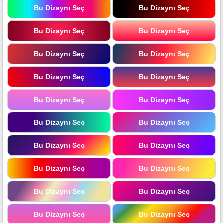
Bu Dizaynı Seç
Bu Dizaynı Seç
Bu Dizaynı Seç
Bu Dizaynı Seç
Bu Dizaynı Seç
Bu Dizaynı Seç
Bu Dizaynı Seç
Bu Dizaynı Seç
Bu Dizaynı Seç
Bu Dizaynı Seç
Bu Dizaynı Seç
Bu Dizaynı Seç
Bu Dizaynı Seç
Bu Dizaynı Seç
Bu Dizaynı Seç
Bu Dizaynı Seç
Bu Dizaynı Seç
Bu Dizaynı Seç
Bu Dizaynı Seç
Bu Dizaynı Seç