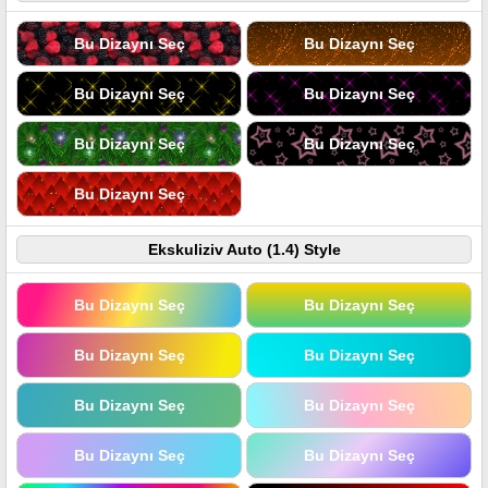
Bu Dizaynı Seç
Bu Dizaynı Seç
Bu Dizaynı Seç
Bu Dizaynı Seç
Bu Dizaynı Seç
Bu Dizaynı Seç
Bu Dizaynı Seç
Ekskuliziv Auto (1.4) Style
Bu Dizaynı Seç
Bu Dizaynı Seç
Bu Dizaynı Seç
Bu Dizaynı Seç
Bu Dizaynı Seç
Bu Dizaynı Seç
Bu Dizaynı Seç
Bu Dizaynı Seç