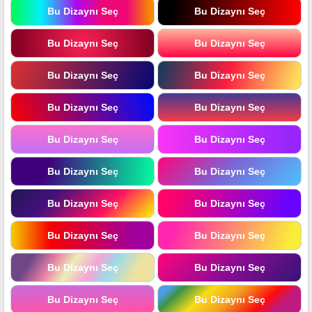
Bu Dizaynı Seç
Bu Dizaynı Seç
Bu Dizaynı Seç
Bu Dizaynı Seç
Bu Dizaynı Seç
Bu Dizaynı Seç
Bu Dizaynı Seç
Bu Dizaynı Seç
Bu Dizaynı Seç
Bu Dizaynı Seç
Bu Dizaynı Seç
Bu Dizaynı Seç
Bu Dizaynı Seç
Bu Dizaynı Seç
Bu Dizaynı Seç
Bu Dizaynı Seç
Bu Dizaynı Seç
Bu Dizaynı Seç
Bu Dizaynı Seç
Bu Dizaynı Seç