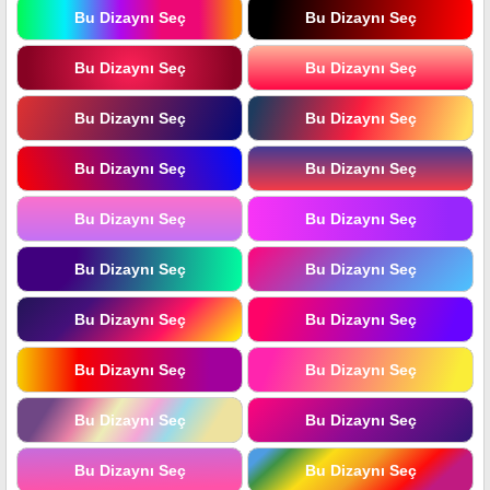
Bu Dizaynı Seç
Bu Dizaynı Seç
Bu Dizaynı Seç
Bu Dizaynı Seç
Bu Dizaynı Seç
Bu Dizaynı Seç
Bu Dizaynı Seç
Bu Dizaynı Seç
Bu Dizaynı Seç
Bu Dizaynı Seç
Bu Dizaynı Seç
Bu Dizaynı Seç
Bu Dizaynı Seç
Bu Dizaynı Seç
Bu Dizaynı Seç
Bu Dizaynı Seç
Bu Dizaynı Seç
Bu Dizaynı Seç
Bu Dizaynı Seç
Bu Dizaynı Seç