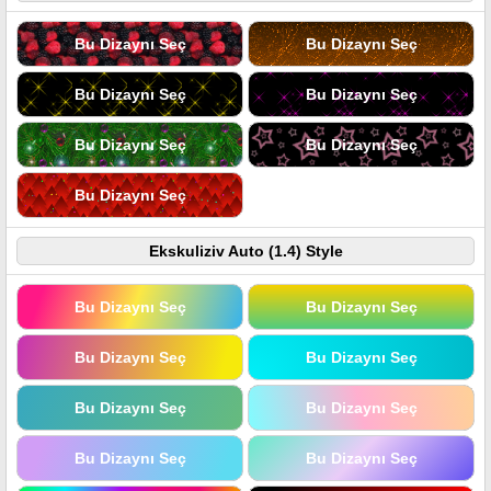
Bu Dizaynı Seç
Bu Dizaynı Seç
Bu Dizaynı Seç
Bu Dizaynı Seç
Bu Dizaynı Seç
Bu Dizaynı Seç
Bu Dizaynı Seç
Ekskuliziv Auto (1.4) Style
Bu Dizaynı Seç
Bu Dizaynı Seç
Bu Dizaynı Seç
Bu Dizaynı Seç
Bu Dizaynı Seç
Bu Dizaynı Seç
Bu Dizaynı Seç
Bu Dizaynı Seç