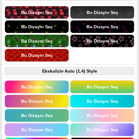
Bu Dizaynı Seç
Bu Dizaynı Seç
Bu Dizaynı Seç
Bu Dizaynı Seç
Bu Dizaynı Seç
Bu Dizaynı Seç
Bu Dizaynı Seç
Ekskuliziv Auto (1.4) Style
Bu Dizaynı Seç
Bu Dizaynı Seç
Bu Dizaynı Seç
Bu Dizaynı Seç
Bu Dizaynı Seç
Bu Dizaynı Seç
Bu Dizaynı Seç
Bu Dizaynı Seç