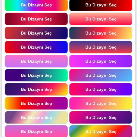
Bu Dizaynı Seç
Bu Dizaynı Seç
Bu Dizaynı Seç
Bu Dizaynı Seç
Bu Dizaynı Seç
Bu Dizaynı Seç
Bu Dizaynı Seç
Bu Dizaynı Seç
Bu Dizaynı Seç
Bu Dizaynı Seç
Bu Dizaynı Seç
Bu Dizaynı Seç
Bu Dizaynı Seç
Bu Dizaynı Seç
Bu Dizaynı Seç
Bu Dizaynı Seç
Bu Dizaynı Seç
Bu Dizaynı Seç
Bu Dizaynı Seç
Bu Dizaynı Seç