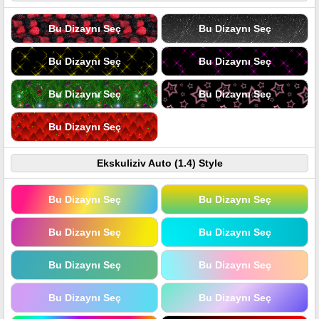
Bu Dizaynı Seç
Bu Dizaynı Seç
Bu Dizaynı Seç
Bu Dizaynı Seç
Bu Dizaynı Seç
Bu Dizaynı Seç
Bu Dizaynı Seç
Ekskuliziv Auto (1.4) Style
Bu Dizaynı Seç
Bu Dizaynı Seç
Bu Dizaynı Seç
Bu Dizaynı Seç
Bu Dizaynı Seç
Bu Dizaynı Seç
Bu Dizaynı Seç
Bu Dizaynı Seç