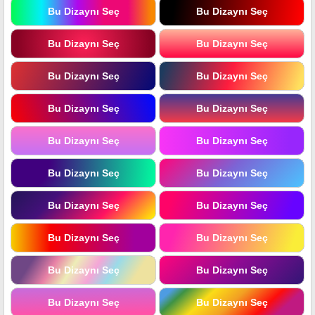
Bu Dizaynı Seç
Bu Dizaynı Seç
Bu Dizaynı Seç
Bu Dizaynı Seç
Bu Dizaynı Seç
Bu Dizaynı Seç
Bu Dizaynı Seç
Bu Dizaynı Seç
Bu Dizaynı Seç
Bu Dizaynı Seç
Bu Dizaynı Seç
Bu Dizaynı Seç
Bu Dizaynı Seç
Bu Dizaynı Seç
Bu Dizaynı Seç
Bu Dizaynı Seç
Bu Dizaynı Seç
Bu Dizaynı Seç
Bu Dizaynı Seç
Bu Dizaynı Seç