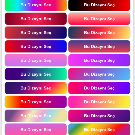
Bu Dizaynı Seç
Bu Dizaynı Seç
Bu Dizaynı Seç
Bu Dizaynı Seç
Bu Dizaynı Seç
Bu Dizaynı Seç
Bu Dizaynı Seç
Bu Dizaynı Seç
Bu Dizaynı Seç
Bu Dizaynı Seç
Bu Dizaynı Seç
Bu Dizaynı Seç
Bu Dizaynı Seç
Bu Dizaynı Seç
Bu Dizaynı Seç
Bu Dizaynı Seç
Bu Dizaynı Seç
Bu Dizaynı Seç
Bu Dizaynı Seç
Bu Dizaynı Seç