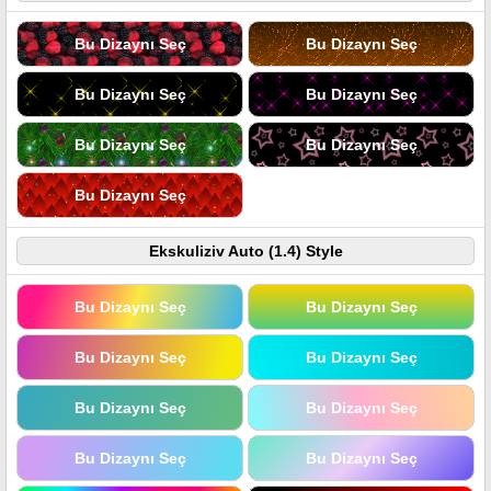
Bu Dizaynı Seç
Bu Dizaynı Seç
Bu Dizaynı Seç
Bu Dizaynı Seç
Bu Dizaynı Seç
Bu Dizaynı Seç
Bu Dizaynı Seç
Ekskuliziv Auto (1.4) Style
Bu Dizaynı Seç
Bu Dizaynı Seç
Bu Dizaynı Seç
Bu Dizaynı Seç
Bu Dizaynı Seç
Bu Dizaynı Seç
Bu Dizaynı Seç
Bu Dizaynı Seç