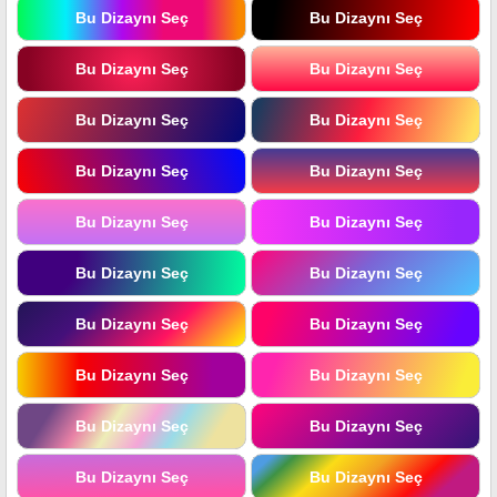
Bu Dizaynı Seç
Bu Dizaynı Seç
Bu Dizaynı Seç
Bu Dizaynı Seç
Bu Dizaynı Seç
Bu Dizaynı Seç
Bu Dizaynı Seç
Bu Dizaynı Seç
Bu Dizaynı Seç
Bu Dizaynı Seç
Bu Dizaynı Seç
Bu Dizaynı Seç
Bu Dizaynı Seç
Bu Dizaynı Seç
Bu Dizaynı Seç
Bu Dizaynı Seç
Bu Dizaynı Seç
Bu Dizaynı Seç
Bu Dizaynı Seç
Bu Dizaynı Seç