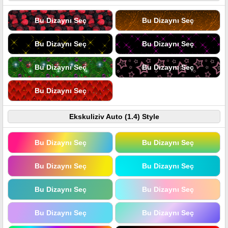
Bu Dizaynı Seç
Bu Dizaynı Seç
Bu Dizaynı Seç
Bu Dizaynı Seç
Bu Dizaynı Seç
Bu Dizaynı Seç
Bu Dizaynı Seç
Ekskuliziv Auto (1.4) Style
Bu Dizaynı Seç
Bu Dizaynı Seç
Bu Dizaynı Seç
Bu Dizaynı Seç
Bu Dizaynı Seç
Bu Dizaynı Seç
Bu Dizaynı Seç
Bu Dizaynı Seç