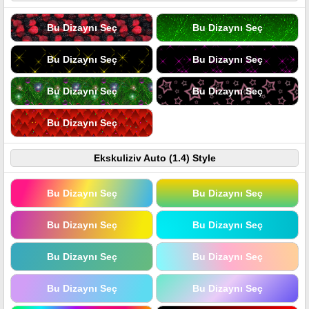
Bu Dizaynı Seç
Bu Dizaynı Seç
Bu Dizaynı Seç
Bu Dizaynı Seç
Bu Dizaynı Seç
Bu Dizaynı Seç
Bu Dizaynı Seç
Ekskuliziv Auto (1.4) Style
Bu Dizaynı Seç
Bu Dizaynı Seç
Bu Dizaynı Seç
Bu Dizaynı Seç
Bu Dizaynı Seç
Bu Dizaynı Seç
Bu Dizaynı Seç
Bu Dizaynı Seç