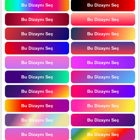
Bu Dizaynı Seç
Bu Dizaynı Seç
Bu Dizaynı Seç
Bu Dizaynı Seç
Bu Dizaynı Seç
Bu Dizaynı Seç
Bu Dizaynı Seç
Bu Dizaynı Seç
Bu Dizaynı Seç
Bu Dizaynı Seç
Bu Dizaynı Seç
Bu Dizaynı Seç
Bu Dizaynı Seç
Bu Dizaynı Seç
Bu Dizaynı Seç
Bu Dizaynı Seç
Bu Dizaynı Seç
Bu Dizaynı Seç
Bu Dizaynı Seç
Bu Dizaynı Seç