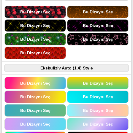
Bu Dizaynı Seç
Bu Dizaynı Seç
Bu Dizaynı Seç
Bu Dizaynı Seç
Bu Dizaynı Seç
Bu Dizaynı Seç
Bu Dizaynı Seç
Ekskuliziv Auto (1.4) Style
Bu Dizaynı Seç
Bu Dizaynı Seç
Bu Dizaynı Seç
Bu Dizaynı Seç
Bu Dizaynı Seç
Bu Dizaynı Seç
Bu Dizaynı Seç
Bu Dizaynı Seç