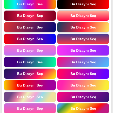
Bu Dizaynı Seç
Bu Dizaynı Seç
Bu Dizaynı Seç
Bu Dizaynı Seç
Bu Dizaynı Seç
Bu Dizaynı Seç
Bu Dizaynı Seç
Bu Dizaynı Seç
Bu Dizaynı Seç
Bu Dizaynı Seç
Bu Dizaynı Seç
Bu Dizaynı Seç
Bu Dizaynı Seç
Bu Dizaynı Seç
Bu Dizaynı Seç
Bu Dizaynı Seç
Bu Dizaynı Seç
Bu Dizaynı Seç
Bu Dizaynı Seç
Bu Dizaynı Seç