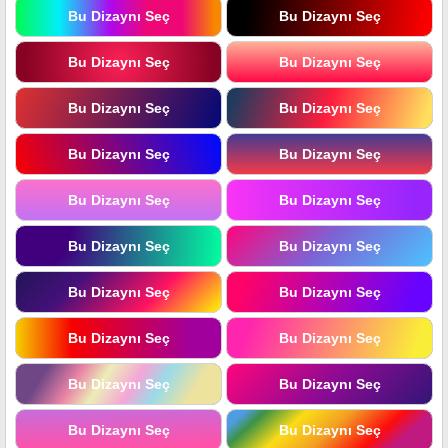
Bu Dizaynı Seç
Bu Dizaynı Seç
Bu Dizaynı Seç
Bu Dizaynı Seç
Bu Dizaynı Seç
Bu Dizaynı Seç
Bu Dizaynı Seç
Bu Dizaynı Seç
Bu Dizaynı Seç
Bu Dizaynı Seç
Bu Dizaynı Seç
Bu Dizaynı Seç
Bu Dizaynı Seç
Bu Dizaynı Seç
Bu Dizaynı Seç
Bu Dizaynı Seç
Bu Dizaynı Seç
Bu Dizaynı Seç
Bu Dizaynı Seç
Bu Dizaynı Seç