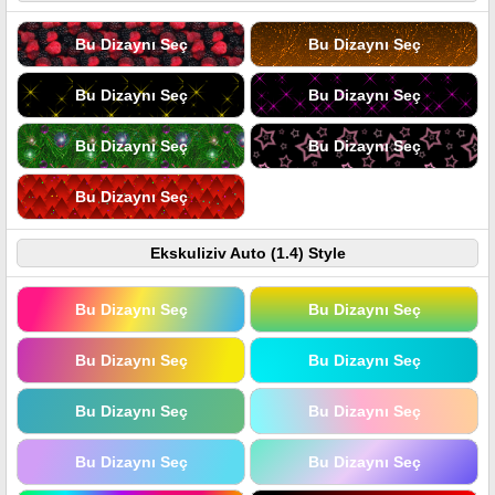
Bu Dizaynı Seç
Bu Dizaynı Seç
Bu Dizaynı Seç
Bu Dizaynı Seç
Bu Dizaynı Seç
Bu Dizaynı Seç
Bu Dizaynı Seç
Ekskuliziv Auto (1.4) Style
Bu Dizaynı Seç
Bu Dizaynı Seç
Bu Dizaynı Seç
Bu Dizaynı Seç
Bu Dizaynı Seç
Bu Dizaynı Seç
Bu Dizaynı Seç
Bu Dizaynı Seç