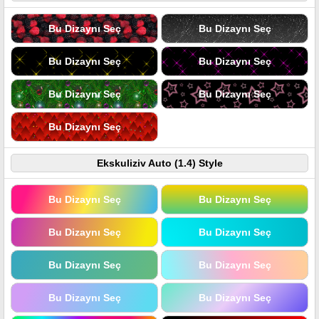
Bu Dizaynı Seç
Bu Dizaynı Seç
Bu Dizaynı Seç
Bu Dizaynı Seç
Bu Dizaynı Seç
Bu Dizaynı Seç
Bu Dizaynı Seç
Ekskuliziv Auto (1.4) Style
Bu Dizaynı Seç
Bu Dizaynı Seç
Bu Dizaynı Seç
Bu Dizaynı Seç
Bu Dizaynı Seç
Bu Dizaynı Seç
Bu Dizaynı Seç
Bu Dizaynı Seç