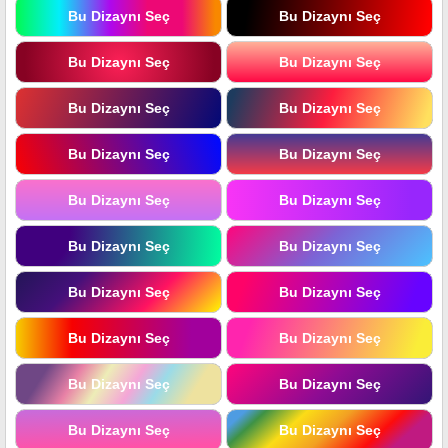
Bu Dizaynı Seç
Bu Dizaynı Seç
Bu Dizaynı Seç
Bu Dizaynı Seç
Bu Dizaynı Seç
Bu Dizaynı Seç
Bu Dizaynı Seç
Bu Dizaynı Seç
Bu Dizaynı Seç
Bu Dizaynı Seç
Bu Dizaynı Seç
Bu Dizaynı Seç
Bu Dizaynı Seç
Bu Dizaynı Seç
Bu Dizaynı Seç
Bu Dizaynı Seç
Bu Dizaynı Seç
Bu Dizaynı Seç
Bu Dizaynı Seç
Bu Dizaynı Seç