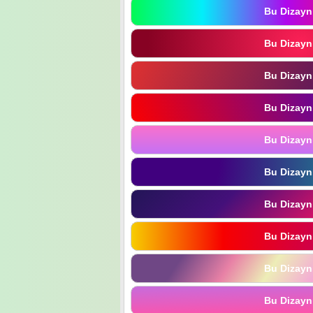
Bu Dizayn
Bu Dizayn
Bu Dizayn
Bu Dizayn
Bu Dizayn
Bu Dizayn
Bu Dizayn
Bu Dizayn
Bu Dizayn
Bu Dizayn