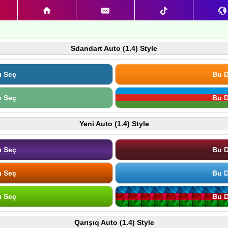
Sdandart Auto (1.4) Style
ı Seç
Bu D
ı Seç
Bu D
Yeni Auto (1.4) Style
ı Seç
Bu D
ı Seç
Bu D
ı Seç
Bu D
Qarışıq Auto (1.4) Style