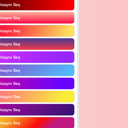
izaynı Seç
izaynı Seç
izaynı Seç
izaynı Seç
izaynı Seç
izaynı Seç
izaynı Seç
izaynı Seç
izaynı Seç
izaynı Seç