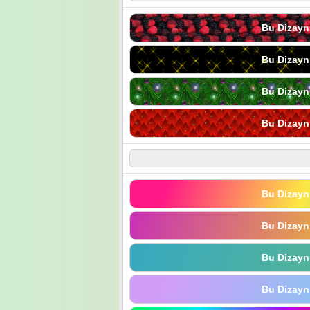
Bu Dizayn
Bu Dizayn
Bu Dizayn
Bu Dizayn
Bu Dizayn
Bu Dizayn
Bu Dizayn
Bu Dizayn