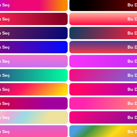
ı Seç
Bu D
ı Seç
Bu D
ı Seç
Bu D
ı Seç
Bu D
ı Seç
Bu D
ı Seç
Bu D
ı Seç
Bu D
ı Seç
Bu D
ı Seç
Bu D
ı Seç
Bu D