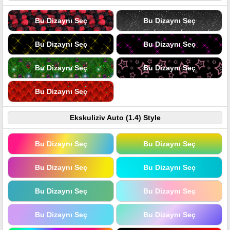
Bu Dizaynı Seç
Bu Dizaynı Seç
Bu Dizaynı Seç
Bu Dizaynı Seç
Bu Dizaynı Seç
Bu Dizaynı Seç
Bu Dizaynı Seç
Ekskuliziv Auto (1.4) Style
Bu Dizaynı Seç
Bu Dizaynı Seç
Bu Dizaynı Seç
Bu Dizaynı Seç
Bu Dizaynı Seç
Bu Dizaynı Seç
Bu Dizaynı Seç
Bu Dizaynı Seç