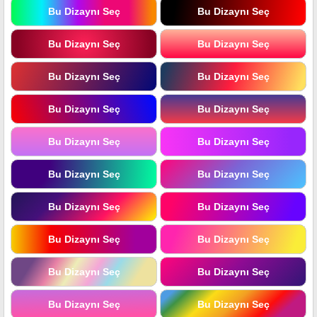
Bu Dizaynı Seç
Bu Dizaynı Seç
Bu Dizaynı Seç
Bu Dizaynı Seç
Bu Dizaynı Seç
Bu Dizaynı Seç
Bu Dizaynı Seç
Bu Dizaynı Seç
Bu Dizaynı Seç
Bu Dizaynı Seç
Bu Dizaynı Seç
Bu Dizaynı Seç
Bu Dizaynı Seç
Bu Dizaynı Seç
Bu Dizaynı Seç
Bu Dizaynı Seç
Bu Dizaynı Seç
Bu Dizaynı Seç
Bu Dizaynı Seç
Bu Dizaynı Seç