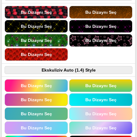
Bu Dizaynı Seç
Bu Dizaynı Seç
Bu Dizaynı Seç
Bu Dizaynı Seç
Bu Dizaynı Seç
Bu Dizaynı Seç
Bu Dizaynı Seç
Ekskuliziv Auto (1.4) Style
Bu Dizaynı Seç
Bu Dizaynı Seç
Bu Dizaynı Seç
Bu Dizaynı Seç
Bu Dizaynı Seç
Bu Dizaynı Seç
Bu Dizaynı Seç
Bu Dizaynı Seç