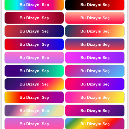
Bu Dizaynı Seç
Bu Dizaynı Seç
Bu Dizaynı Seç
Bu Dizaynı Seç
Bu Dizaynı Seç
Bu Dizaynı Seç
Bu Dizaynı Seç
Bu Dizaynı Seç
Bu Dizaynı Seç
Bu Dizaynı Seç
Bu Dizaynı Seç
Bu Dizaynı Seç
Bu Dizaynı Seç
Bu Dizaynı Seç
Bu Dizaynı Seç
Bu Dizaynı Seç
Bu Dizaynı Seç
Bu Dizaynı Seç
Bu Dizaynı Seç
Bu Dizaynı Seç