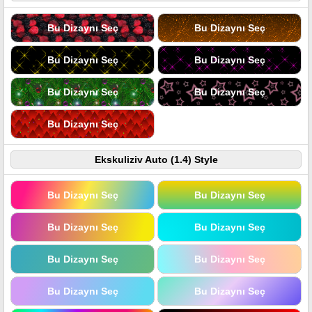
Bu Dizaynı Seç
Bu Dizaynı Seç
Bu Dizaynı Seç
Bu Dizaynı Seç
Bu Dizaynı Seç
Bu Dizaynı Seç
Bu Dizaynı Seç
Ekskuliziv Auto (1.4) Style
Bu Dizaynı Seç
Bu Dizaynı Seç
Bu Dizaynı Seç
Bu Dizaynı Seç
Bu Dizaynı Seç
Bu Dizaynı Seç
Bu Dizaynı Seç
Bu Dizaynı Seç