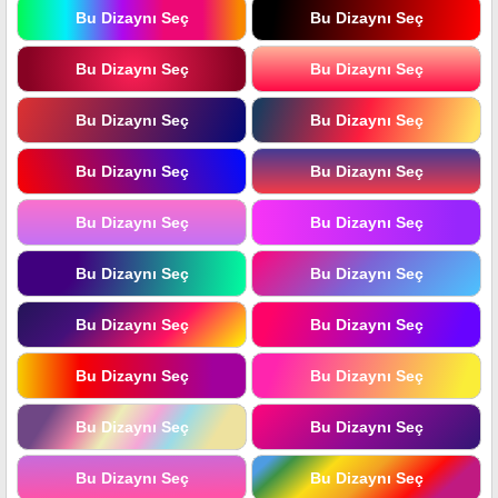
Bu Dizaynı Seç
Bu Dizaynı Seç
Bu Dizaynı Seç
Bu Dizaynı Seç
Bu Dizaynı Seç
Bu Dizaynı Seç
Bu Dizaynı Seç
Bu Dizaynı Seç
Bu Dizaynı Seç
Bu Dizaynı Seç
Bu Dizaynı Seç
Bu Dizaynı Seç
Bu Dizaynı Seç
Bu Dizaynı Seç
Bu Dizaynı Seç
Bu Dizaynı Seç
Bu Dizaynı Seç
Bu Dizaynı Seç
Bu Dizaynı Seç
Bu Dizaynı Seç