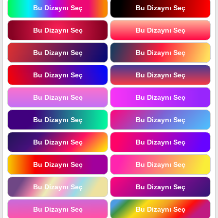
Bu Dizaynı Seç
Bu Dizaynı Seç
Bu Dizaynı Seç
Bu Dizaynı Seç
Bu Dizaynı Seç
Bu Dizaynı Seç
Bu Dizaynı Seç
Bu Dizaynı Seç
Bu Dizaynı Seç
Bu Dizaynı Seç
Bu Dizaynı Seç
Bu Dizaynı Seç
Bu Dizaynı Seç
Bu Dizaynı Seç
Bu Dizaynı Seç
Bu Dizaynı Seç
Bu Dizaynı Seç
Bu Dizaynı Seç
Bu Dizaynı Seç
Bu Dizaynı Seç