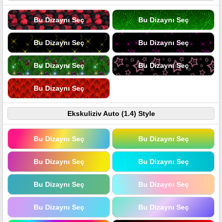
Bu Dizaynı Seç
Bu Dizaynı Seç
Bu Dizaynı Seç
Bu Dizaynı Seç
Bu Dizaynı Seç
Bu Dizaynı Seç
Bu Dizaynı Seç
Ekskuliziv Auto (1.4) Style
Bu Dizaynı Seç
Bu Dizaynı Seç
Bu Dizaynı Seç
Bu Dizaynı Seç
Bu Dizaynı Seç
Bu Dizaynı Seç
Bu Dizaynı Seç
Bu Dizaynı Seç