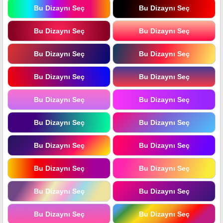
Bu Dizaynı Seç
Bu Dizaynı Seç
Bu Dizaynı Seç
Bu Dizaynı Seç
Bu Dizaynı Seç
Bu Dizaynı Seç
Bu Dizaynı Seç
Bu Dizaynı Seç
Bu Dizaynı Seç
Bu Dizaynı Seç
Bu Dizaynı Seç
Bu Dizaynı Seç
Bu Dizaynı Seç
Bu Dizaynı Seç
Bu Dizaynı Seç
Bu Dizaynı Seç
Bu Dizaynı Seç
Bu Dizaynı Seç
Bu Dizaynı Seç
Bu Dizaynı Seç