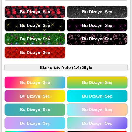
Bu Dizaynı Seç
Bu Dizaynı Seç
Bu Dizaynı Seç
Bu Dizaynı Seç
Bu Dizaynı Seç
Bu Dizaynı Seç
Bu Dizaynı Seç
Ekskuliziv Auto (1.4) Style
Bu Dizaynı Seç
Bu Dizaynı Seç
Bu Dizaynı Seç
Bu Dizaynı Seç
Bu Dizaynı Seç
Bu Dizaynı Seç
Bu Dizaynı Seç
Bu Dizaynı Seç