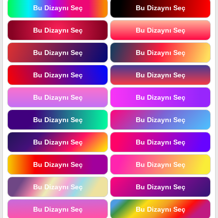
Bu Dizaynı Seç
Bu Dizaynı Seç
Bu Dizaynı Seç
Bu Dizaynı Seç
Bu Dizaynı Seç
Bu Dizaynı Seç
Bu Dizaynı Seç
Bu Dizaynı Seç
Bu Dizaynı Seç
Bu Dizaynı Seç
Bu Dizaynı Seç
Bu Dizaynı Seç
Bu Dizaynı Seç
Bu Dizaynı Seç
Bu Dizaynı Seç
Bu Dizaynı Seç
Bu Dizaynı Seç
Bu Dizaynı Seç
Bu Dizaynı Seç
Bu Dizaynı Seç