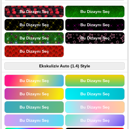
Bu Dizaynı Seç
Bu Dizaynı Seç
Bu Dizaynı Seç
Bu Dizaynı Seç
Bu Dizaynı Seç
Bu Dizaynı Seç
Bu Dizaynı Seç
Ekskuliziv Auto (1.4) Style
Bu Dizaynı Seç
Bu Dizaynı Seç
Bu Dizaynı Seç
Bu Dizaynı Seç
Bu Dizaynı Seç
Bu Dizaynı Seç
Bu Dizaynı Seç
Bu Dizaynı Seç