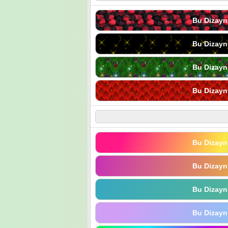
Bu Dizayn
Bu Dizayn
Bu Dizayn
Bu Dizayn
Bu Dizayn
Bu Dizayn
Bu Dizayn
Bu Dizayn