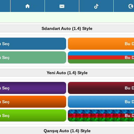
Sdandart Auto (1.4) Style
ı Seç
Bu D
ı Seç
Bu D
Yeni Auto (1.4) Style
ı Seç
Bu D
ı Seç
Bu D
ı Seç
Bu D
Qarışıq Auto (1.4) Style