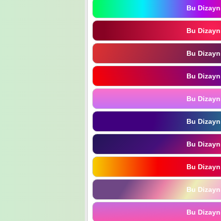
Bu Dizayn
Bu Dizayn
Bu Dizayn
Bu Dizayn
Bu Dizayn
Bu Dizayn
Bu Dizayn
Bu Dizayn
Bu Dizayn
Bu Dizayn