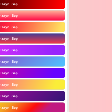
izaynı Seç
izaynı Seç
izaynı Seç
izaynı Seç
izaynı Seç
izaynı Seç
izaynı Seç
izaynı Seç
izaynı Seç
izaynı Seç