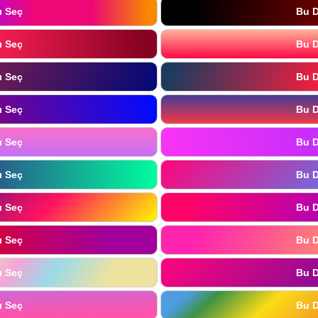
ı Seç
Bu D
ı Seç
Bu D
ı Seç
Bu D
ı Seç
Bu D
ı Seç
Bu D
ı Seç
Bu D
ı Seç
Bu D
ı Seç
Bu D
ı Seç
Bu D
ı Seç
Bu D