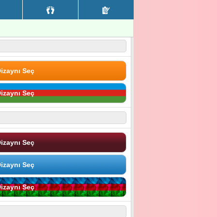
izaynı Seç
izaynı Seç
izaynı Seç
izaynı Seç
izaynı Seç