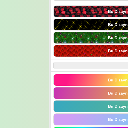
Bu Dizayn
Bu Dizayn
Bu Dizayn
Bu Dizayn
Bu Dizayn
Bu Dizayn
Bu Dizayn
Bu Dizayn