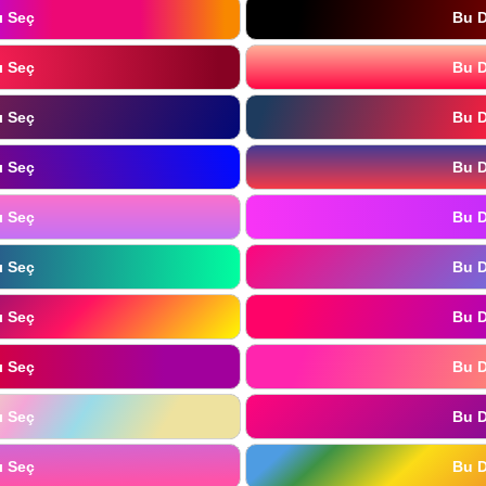
ı Seç
Bu D
ı Seç
Bu D
ı Seç
Bu D
ı Seç
Bu D
ı Seç
Bu D
ı Seç
Bu D
ı Seç
Bu D
ı Seç
Bu D
ı Seç
Bu D
ı Seç
Bu D