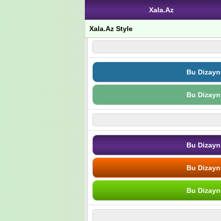
Xala.Az
Xala.Az Style
Bu Dizayn
Bu Dizayn
Bu Dizayn
Bu Dizayn
Bu Dizayn