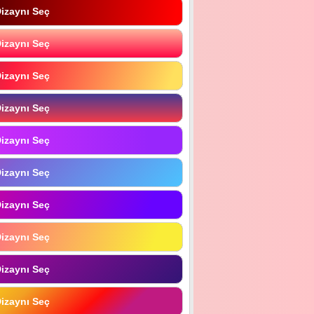
izaynı Seç
izaynı Seç
izaynı Seç
izaynı Seç
izaynı Seç
izaynı Seç
izaynı Seç
izaynı Seç
izaynı Seç
izaynı Seç