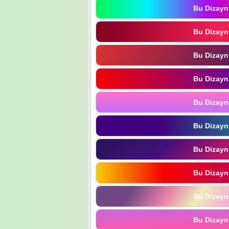
Bu Dizayn
Bu Dizayn
Bu Dizayn
Bu Dizayn
Bu Dizayn
Bu Dizayn
Bu Dizayn
Bu Dizayn
Bu Dizayn
Bu Dizayn