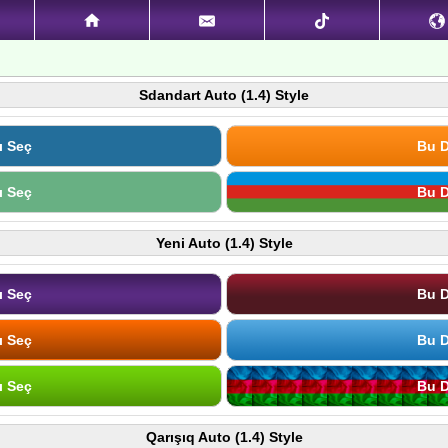
Sdandart Auto (1.4) Style
ı Seç
Bu D
ı Seç
Bu D
Yeni Auto (1.4) Style
ı Seç
Bu D
ı Seç
Bu D
ı Seç
Bu D
Qarışıq Auto (1.4) Style