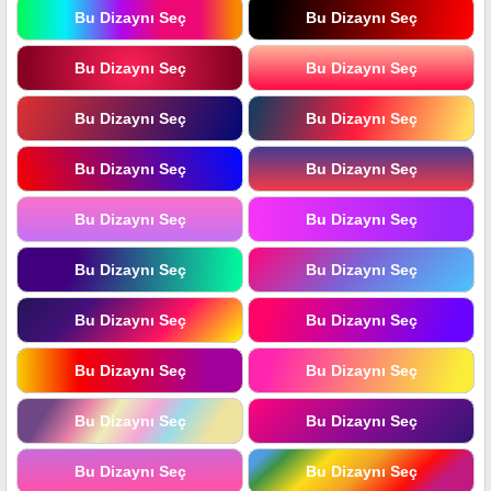
Bu Dizaynı Seç
Bu Dizaynı Seç
Bu Dizaynı Seç
Bu Dizaynı Seç
Bu Dizaynı Seç
Bu Dizaynı Seç
Bu Dizaynı Seç
Bu Dizaynı Seç
Bu Dizaynı Seç
Bu Dizaynı Seç
Bu Dizaynı Seç
Bu Dizaynı Seç
Bu Dizaynı Seç
Bu Dizaynı Seç
Bu Dizaynı Seç
Bu Dizaynı Seç
Bu Dizaynı Seç
Bu Dizaynı Seç
Bu Dizaynı Seç
Bu Dizaynı Seç