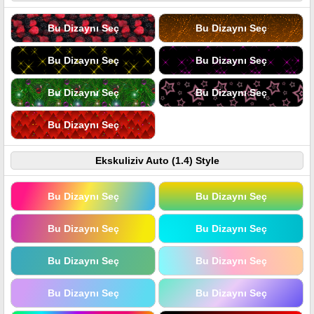
Bu Dizaynı Seç
Bu Dizaynı Seç
Bu Dizaynı Seç
Bu Dizaynı Seç
Bu Dizaynı Seç
Bu Dizaynı Seç
Bu Dizaynı Seç
Ekskuliziv Auto (1.4) Style
Bu Dizaynı Seç
Bu Dizaynı Seç
Bu Dizaynı Seç
Bu Dizaynı Seç
Bu Dizaynı Seç
Bu Dizaynı Seç
Bu Dizaynı Seç
Bu Dizaynı Seç