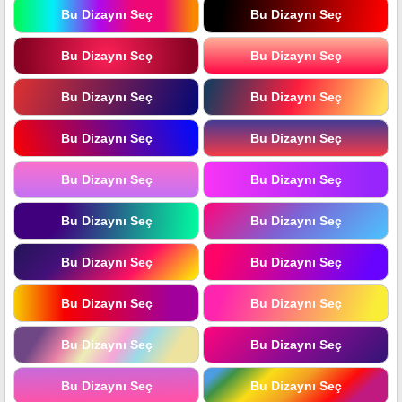
Bu Dizaynı Seç
Bu Dizaynı Seç
Bu Dizaynı Seç
Bu Dizaynı Seç
Bu Dizaynı Seç
Bu Dizaynı Seç
Bu Dizaynı Seç
Bu Dizaynı Seç
Bu Dizaynı Seç
Bu Dizaynı Seç
Bu Dizaynı Seç
Bu Dizaynı Seç
Bu Dizaynı Seç
Bu Dizaynı Seç
Bu Dizaynı Seç
Bu Dizaynı Seç
Bu Dizaynı Seç
Bu Dizaynı Seç
Bu Dizaynı Seç
Bu Dizaynı Seç