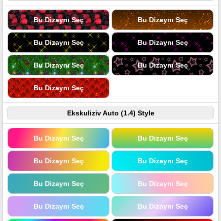
Bu Dizaynı Seç
Bu Dizaynı Seç
Bu Dizaynı Seç
Bu Dizaynı Seç
Bu Dizaynı Seç
Bu Dizaynı Seç
Bu Dizaynı Seç
Ekskuliziv Auto (1.4) Style
Bu Dizaynı Seç
Bu Dizaynı Seç
Bu Dizaynı Seç
Bu Dizaynı Seç
Bu Dizaynı Seç
Bu Dizaynı Seç
Bu Dizaynı Seç
Bu Dizaynı Seç