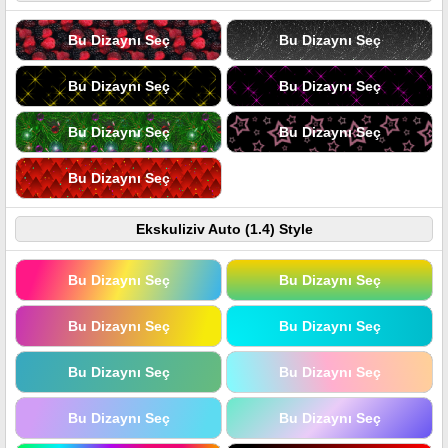
Bu Dizaynı Seç
Bu Dizaynı Seç
Bu Dizaynı Seç
Bu Dizaynı Seç
Bu Dizaynı Seç
Bu Dizaynı Seç
Bu Dizaynı Seç
Ekskuliziv Auto (1.4) Style
Bu Dizaynı Seç
Bu Dizaynı Seç
Bu Dizaynı Seç
Bu Dizaynı Seç
Bu Dizaynı Seç
Bu Dizaynı Seç
Bu Dizaynı Seç
Bu Dizaynı Seç