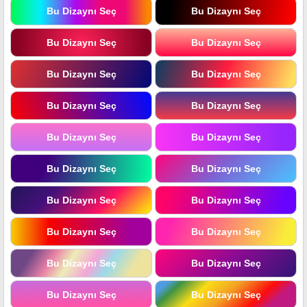
Bu Dizaynı Seç
Bu Dizaynı Seç
Bu Dizaynı Seç
Bu Dizaynı Seç
Bu Dizaynı Seç
Bu Dizaynı Seç
Bu Dizaynı Seç
Bu Dizaynı Seç
Bu Dizaynı Seç
Bu Dizaynı Seç
Bu Dizaynı Seç
Bu Dizaynı Seç
Bu Dizaynı Seç
Bu Dizaynı Seç
Bu Dizaynı Seç
Bu Dizaynı Seç
Bu Dizaynı Seç
Bu Dizaynı Seç
Bu Dizaynı Seç
Bu Dizaynı Seç