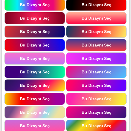
Bu Dizaynı Seç
Bu Dizaynı Seç
Bu Dizaynı Seç
Bu Dizaynı Seç
Bu Dizaynı Seç
Bu Dizaynı Seç
Bu Dizaynı Seç
Bu Dizaynı Seç
Bu Dizaynı Seç
Bu Dizaynı Seç
Bu Dizaynı Seç
Bu Dizaynı Seç
Bu Dizaynı Seç
Bu Dizaynı Seç
Bu Dizaynı Seç
Bu Dizaynı Seç
Bu Dizaynı Seç
Bu Dizaynı Seç
Bu Dizaynı Seç
Bu Dizaynı Seç