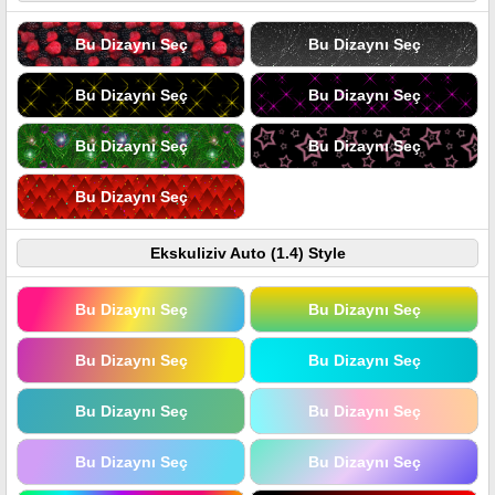
Bu Dizaynı Seç
Bu Dizaynı Seç
Bu Dizaynı Seç
Bu Dizaynı Seç
Bu Dizaynı Seç
Bu Dizaynı Seç
Bu Dizaynı Seç
Ekskuliziv Auto (1.4) Style
Bu Dizaynı Seç
Bu Dizaynı Seç
Bu Dizaynı Seç
Bu Dizaynı Seç
Bu Dizaynı Seç
Bu Dizaynı Seç
Bu Dizaynı Seç
Bu Dizaynı Seç