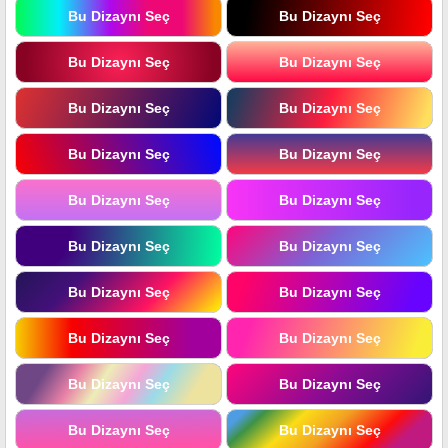
Bu Dizaynı Seç
Bu Dizaynı Seç
Bu Dizaynı Seç
Bu Dizaynı Seç
Bu Dizaynı Seç
Bu Dizaynı Seç
Bu Dizaynı Seç
Bu Dizaynı Seç
Bu Dizaynı Seç
Bu Dizaynı Seç
Bu Dizaynı Seç
Bu Dizaynı Seç
Bu Dizaynı Seç
Bu Dizaynı Seç
Bu Dizaynı Seç
Bu Dizaynı Seç
Bu Dizaynı Seç
Bu Dizaynı Seç
Bu Dizaynı Seç
Bu Dizaynı Seç