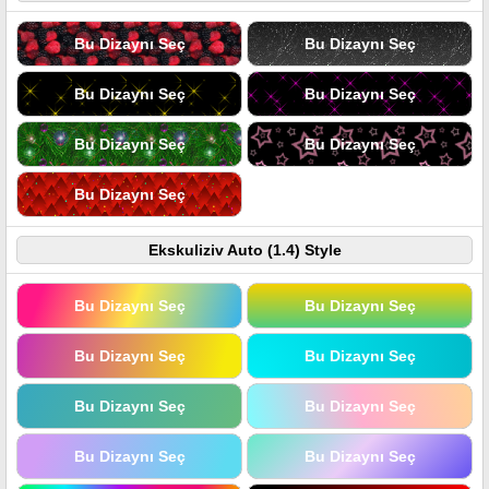
Bu Dizaynı Seç
Bu Dizaynı Seç
Bu Dizaynı Seç
Bu Dizaynı Seç
Bu Dizaynı Seç
Bu Dizaynı Seç
Bu Dizaynı Seç
Ekskuliziv Auto (1.4) Style
Bu Dizaynı Seç
Bu Dizaynı Seç
Bu Dizaynı Seç
Bu Dizaynı Seç
Bu Dizaynı Seç
Bu Dizaynı Seç
Bu Dizaynı Seç
Bu Dizaynı Seç