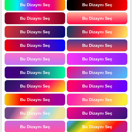
Bu Dizaynı Seç
Bu Dizaynı Seç
Bu Dizaynı Seç
Bu Dizaynı Seç
Bu Dizaynı Seç
Bu Dizaynı Seç
Bu Dizaynı Seç
Bu Dizaynı Seç
Bu Dizaynı Seç
Bu Dizaynı Seç
Bu Dizaynı Seç
Bu Dizaynı Seç
Bu Dizaynı Seç
Bu Dizaynı Seç
Bu Dizaynı Seç
Bu Dizaynı Seç
Bu Dizaynı Seç
Bu Dizaynı Seç
Bu Dizaynı Seç
Bu Dizaynı Seç