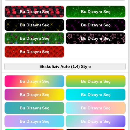
Bu Dizaynı Seç
Bu Dizaynı Seç
Bu Dizaynı Seç
Bu Dizaynı Seç
Bu Dizaynı Seç
Bu Dizaynı Seç
Bu Dizaynı Seç
Ekskuliziv Auto (1.4) Style
Bu Dizaynı Seç
Bu Dizaynı Seç
Bu Dizaynı Seç
Bu Dizaynı Seç
Bu Dizaynı Seç
Bu Dizaynı Seç
Bu Dizaynı Seç
Bu Dizaynı Seç