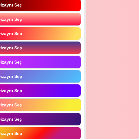
izaynı Seç
izaynı Seç
izaynı Seç
izaynı Seç
izaynı Seç
izaynı Seç
izaynı Seç
izaynı Seç
izaynı Seç
izaynı Seç