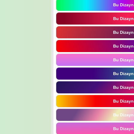
Bu Dizayn
Bu Dizayn
Bu Dizayn
Bu Dizayn
Bu Dizayn
Bu Dizayn
Bu Dizayn
Bu Dizayn
Bu Dizayn
Bu Dizayn