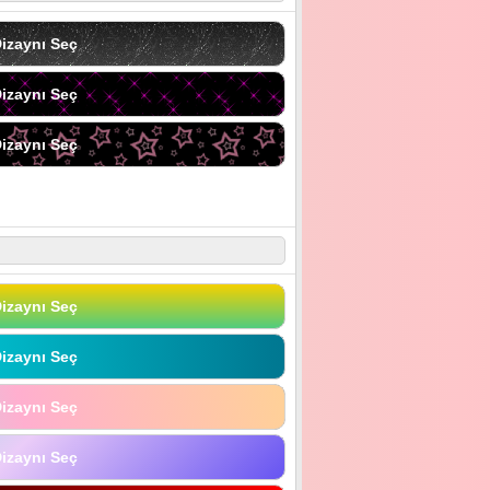
izaynı Seç
izaynı Seç
izaynı Seç
izaynı Seç
izaynı Seç
izaynı Seç
izaynı Seç