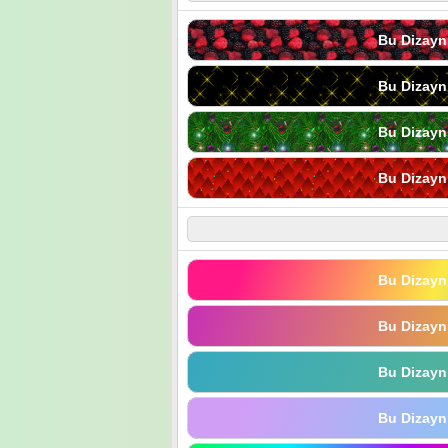
Bu Dizayn
Bu Dizayn
Bu Dizayn
Bu Dizayn
Bu Dizayn
Bu Dizayn
Bu Dizayn
Bu Dizayn