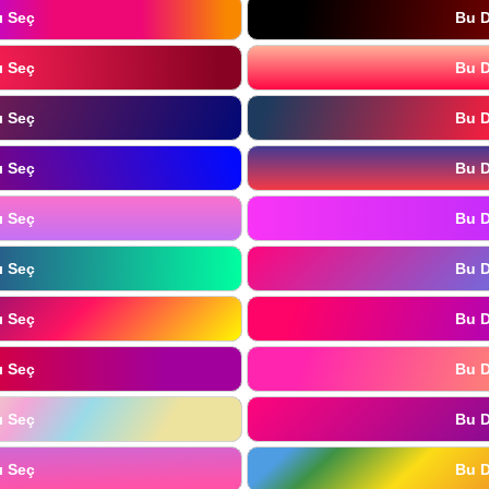
ı Seç
Bu D
ı Seç
Bu D
ı Seç
Bu D
ı Seç
Bu D
ı Seç
Bu D
ı Seç
Bu D
ı Seç
Bu D
ı Seç
Bu D
ı Seç
Bu D
ı Seç
Bu D