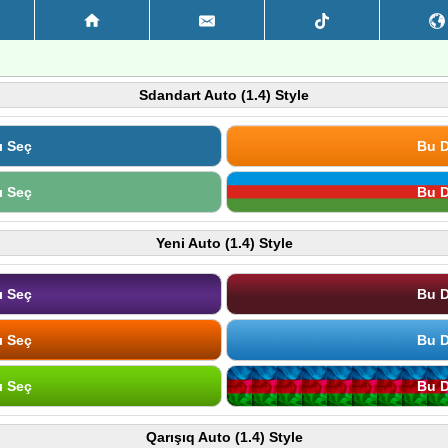
Sdandart Auto (1.4) Style
ı Seç
Bu D
ı Seç
Bu D
Yeni Auto (1.4) Style
ı Seç
Bu D
ı Seç
Bu D
ı Seç
Bu D
Qarışıq Auto (1.4) Style