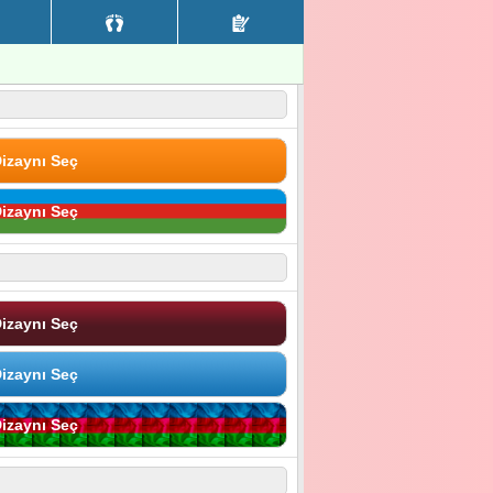
izaynı Seç
izaynı Seç
izaynı Seç
izaynı Seç
izaynı Seç