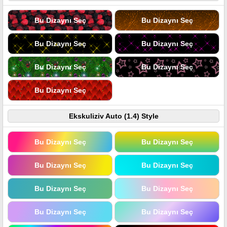
Bu Dizaynı Seç
Bu Dizaynı Seç
Bu Dizaynı Seç
Bu Dizaynı Seç
Bu Dizaynı Seç
Bu Dizaynı Seç
Bu Dizaynı Seç
Ekskuliziv Auto (1.4) Style
Bu Dizaynı Seç
Bu Dizaynı Seç
Bu Dizaynı Seç
Bu Dizaynı Seç
Bu Dizaynı Seç
Bu Dizaynı Seç
Bu Dizaynı Seç
Bu Dizaynı Seç