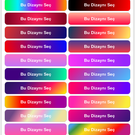
Bu Dizaynı Seç
Bu Dizaynı Seç
Bu Dizaynı Seç
Bu Dizaynı Seç
Bu Dizaynı Seç
Bu Dizaynı Seç
Bu Dizaynı Seç
Bu Dizaynı Seç
Bu Dizaynı Seç
Bu Dizaynı Seç
Bu Dizaynı Seç
Bu Dizaynı Seç
Bu Dizaynı Seç
Bu Dizaynı Seç
Bu Dizaynı Seç
Bu Dizaynı Seç
Bu Dizaynı Seç
Bu Dizaynı Seç
Bu Dizaynı Seç
Bu Dizaynı Seç