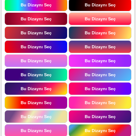
Bu Dizaynı Seç
Bu Dizaynı Seç
Bu Dizaynı Seç
Bu Dizaynı Seç
Bu Dizaynı Seç
Bu Dizaynı Seç
Bu Dizaynı Seç
Bu Dizaynı Seç
Bu Dizaynı Seç
Bu Dizaynı Seç
Bu Dizaynı Seç
Bu Dizaynı Seç
Bu Dizaynı Seç
Bu Dizaynı Seç
Bu Dizaynı Seç
Bu Dizaynı Seç
Bu Dizaynı Seç
Bu Dizaynı Seç
Bu Dizaynı Seç
Bu Dizaynı Seç