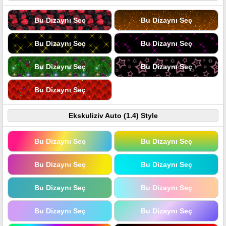
Bu Dizaynı Seç
Bu Dizaynı Seç
Bu Dizaynı Seç
Bu Dizaynı Seç
Bu Dizaynı Seç
Bu Dizaynı Seç
Bu Dizaynı Seç
Ekskuliziv Auto (1.4) Style
Bu Dizaynı Seç
Bu Dizaynı Seç
Bu Dizaynı Seç
Bu Dizaynı Seç
Bu Dizaynı Seç
Bu Dizaynı Seç
Bu Dizaynı Seç
Bu Dizaynı Seç