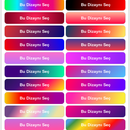
Bu Dizaynı Seç
Bu Dizaynı Seç
Bu Dizaynı Seç
Bu Dizaynı Seç
Bu Dizaynı Seç
Bu Dizaynı Seç
Bu Dizaynı Seç
Bu Dizaynı Seç
Bu Dizaynı Seç
Bu Dizaynı Seç
Bu Dizaynı Seç
Bu Dizaynı Seç
Bu Dizaynı Seç
Bu Dizaynı Seç
Bu Dizaynı Seç
Bu Dizaynı Seç
Bu Dizaynı Seç
Bu Dizaynı Seç
Bu Dizaynı Seç
Bu Dizaynı Seç