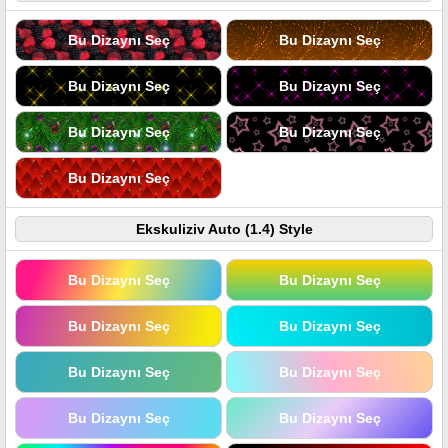
Bu Dizaynı Seç
Bu Dizaynı Seç
Bu Dizaynı Seç
Bu Dizaynı Seç
Bu Dizaynı Seç
Bu Dizaynı Seç
Bu Dizaynı Seç
Ekskuliziv Auto (1.4) Style
Bu Dizaynı Seç
Bu Dizaynı Seç
Bu Dizaynı Seç
Bu Dizaynı Seç
Bu Dizaynı Seç
Bu Dizaynı Seç
Bu Dizaynı Seç
Bu Dizaynı Seç