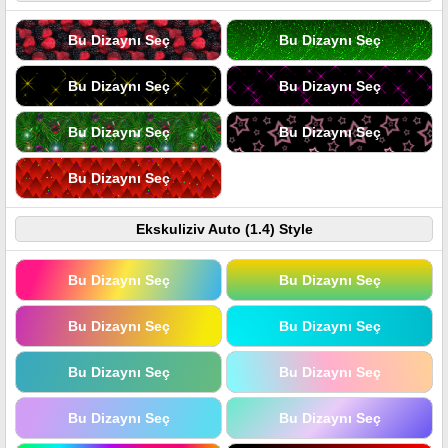
Bu Dizaynı Seç
Bu Dizaynı Seç
Bu Dizaynı Seç
Bu Dizaynı Seç
Bu Dizaynı Seç
Bu Dizaynı Seç
Bu Dizaynı Seç
Ekskuliziv Auto (1.4) Style
Bu Dizaynı Seç
Bu Dizaynı Seç
Bu Dizaynı Seç
Bu Dizaynı Seç
Bu Dizaynı Seç
Bu Dizaynı Seç
Bu Dizaynı Seç
Bu Dizaynı Seç