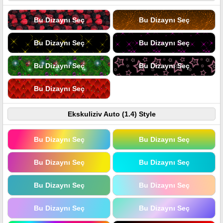
Bu Dizaynı Seç
Bu Dizaynı Seç
Bu Dizaynı Seç
Bu Dizaynı Seç
Bu Dizaynı Seç
Bu Dizaynı Seç
Bu Dizaynı Seç
Ekskuliziv Auto (1.4) Style
Bu Dizaynı Seç
Bu Dizaynı Seç
Bu Dizaynı Seç
Bu Dizaynı Seç
Bu Dizaynı Seç
Bu Dizaynı Seç
Bu Dizaynı Seç
Bu Dizaynı Seç