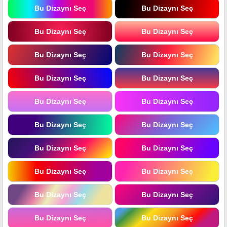
Bu Dizaynı Seç
Bu Dizaynı Seç
Bu Dizaynı Seç
Bu Dizaynı Seç
Bu Dizaynı Seç
Bu Dizaynı Seç
Bu Dizaynı Seç
Bu Dizaynı Seç
Bu Dizaynı Seç
Bu Dizaynı Seç
Bu Dizaynı Seç
Bu Dizaynı Seç
Bu Dizaynı Seç
Bu Dizaynı Seç
Bu Dizaynı Seç
Bu Dizaynı Seç
Bu Dizaynı Seç
Bu Dizaynı Seç
Bu Dizaynı Seç
Bu Dizaynı Seç